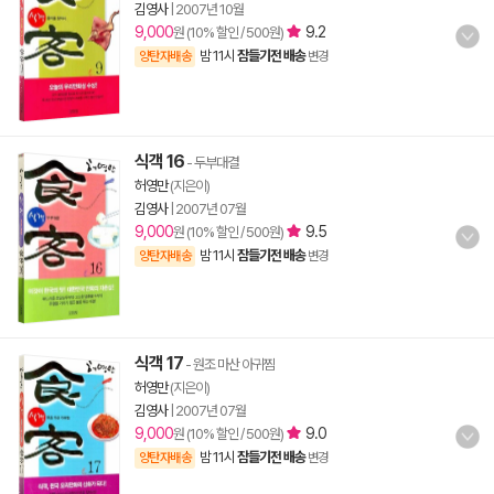
김영사
|
2007년 10월
9,000
9.2
원 (10% 할인 / 500원)
밤 11시
잠들기전 배송
양탄자배송
변경
식객 16
- 두부대결
허영만
(지은이)
김영사
|
2007년 07월
9,000
9.5
원 (10% 할인 / 500원)
밤 11시
잠들기전 배송
양탄자배송
변경
식객 17
- 원조 마산 아귀찜
허영만
(지은이)
김영사
|
2007년 07월
9,000
9.0
원 (10% 할인 / 500원)
밤 11시
잠들기전 배송
양탄자배송
변경