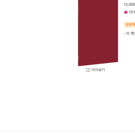
12,000
10.
양탄
이 책
미리보기