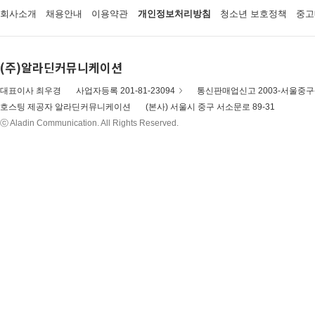
회사소개
채용안내
이용약관
개인정보처리방침
청소년 보호정책
중고
(주)알라딘커뮤니케이션
대표이사 최우경
사업자등록 201-81-23094
통신판매업신고 2003-서울중구-
호스팅 제공자 알라딘커뮤니케이션
(본사) 서울시 중구 서소문로 89-31
ⓒ Aladin Communication. All Rights Reserved.