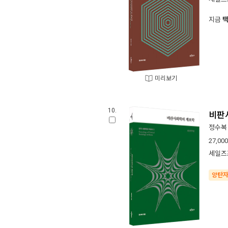
지금
미리보기
10.
비판
정수복
27,000
세일즈
양탄