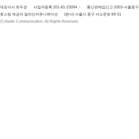
대표이사 최우경
사업자등록 201-81-23094
통신판매업신고 2003-서울중구-
호스팅 제공자 알라딘커뮤니케이션
(본사) 서울시 중구 서소문로 89-31
ⓒ Aladin Communication. All Rights Reserved.