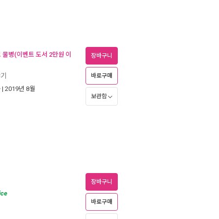
로 물병(이벤트 도서 2만원 이
장바구니
야기
바로구매
육
| 2019년 8월
보관함
장바구니
ice
바로구매