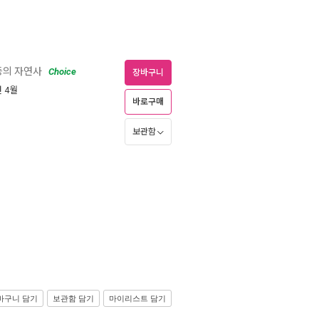
등의 자연사
Choice
장바구니
년 4월
바로구매
보관함
바구니 담기
보관함 담기
마이리스트 담기