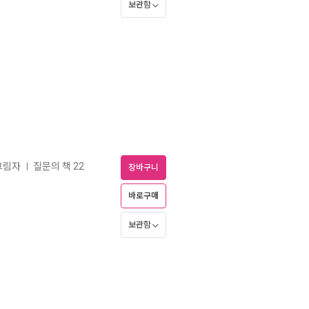
보관함
 그림자
질문의 책 22
ㅣ
장바구니
바로구매
보관함