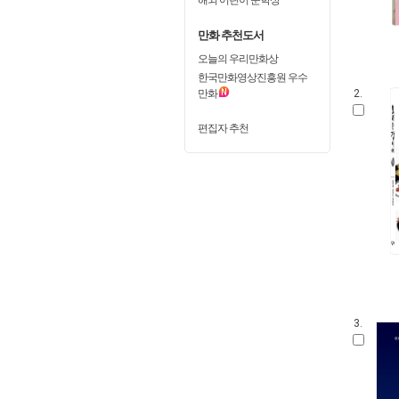
만화 추천도서
오늘의 우리만화상
한국만화영상진흥원 우수
만화
2.
편집자 추천
3.