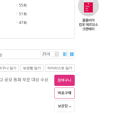
55회
51회
47회
25개
순
바구니 담기
보관함 담기
마이리스트 담기
원고 공모 동화 부문 대상 수상
장바구니
바로구매
보관함