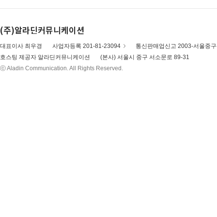
(주)알라딘커뮤니케이션
대표이사 최우경
사업자등록 201-81-23094
통신판매업신고 2003-서울중구-
호스팅 제공자 알라딘커뮤니케이션
(본사) 서울시 중구 서소문로 89-31
ⓒ Aladin Communication. All Rights Reserved.