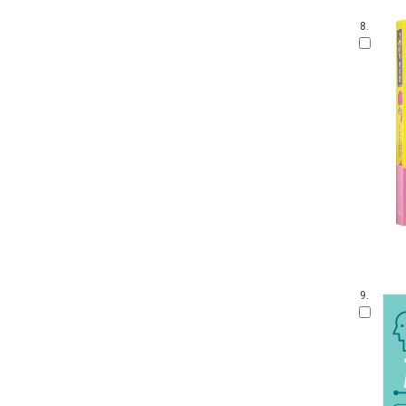
8.
9.