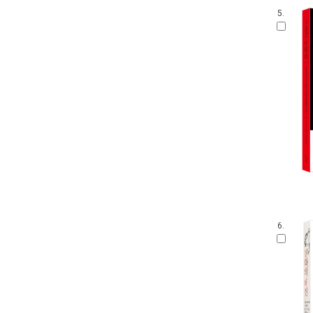
5.
6.