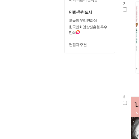
2.
만화 추천도서
오늘의 우리만화상
한국만화영상진흥원 우수
만화
편집자 추천
3.