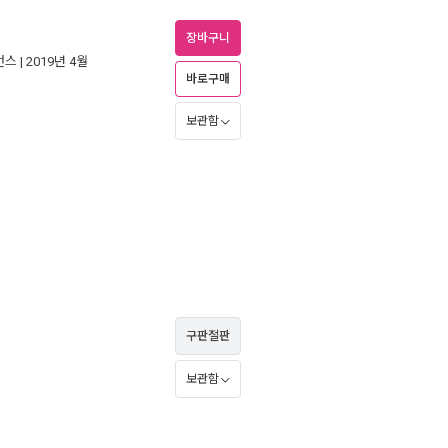
장바구니
언스
| 2019년 4월
바로구매
보관함
구판절판
보관함