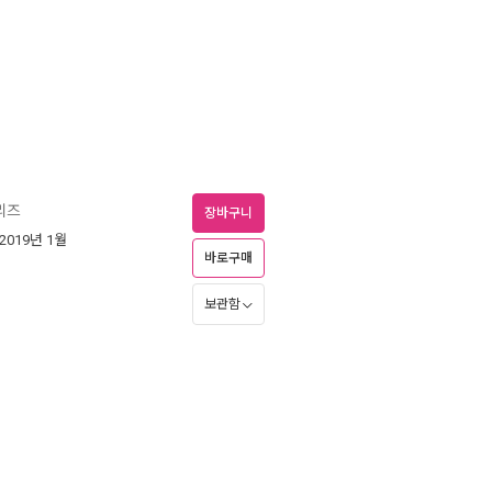
리즈
장바구니
 2019년 1월
바로구매
보관함