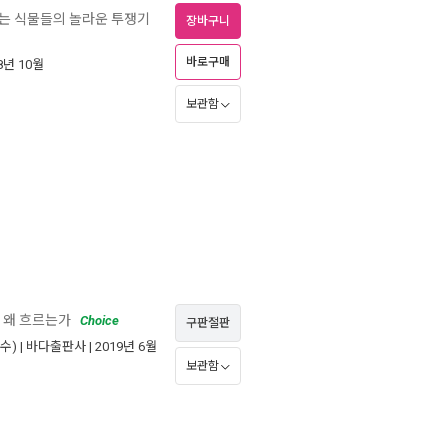
하는 식물들의 놀라운 투쟁기
장바구니
바로구매
18년 10월
보관함
 왜 흐르는가
Choice
구판절판
수) |
바다출판사
| 2019년 6월
보관함