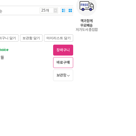
25개
순
바구니 담기
보관함 담기
마이리스트 담기
hoice
장바구니
2월
바로구매
보관함