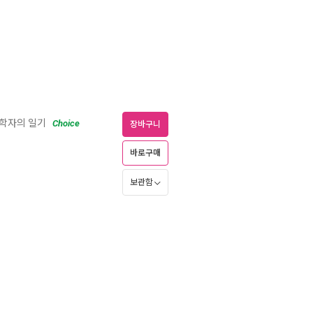
동학자의 일기
Choice
장바구니
바로구매
보관함