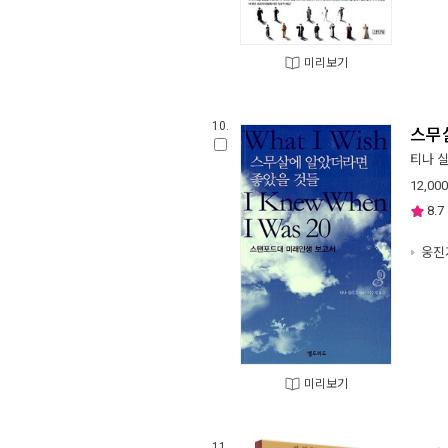
미리보기
10.
스무
티나 
12,000
8.7
웅진
미리보기
11.