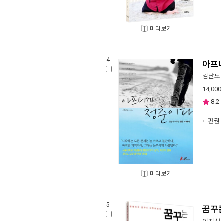
미리보기
4.
아프
김난도
14,000
8.2
판권 
미리보기
5.
꿈꾸