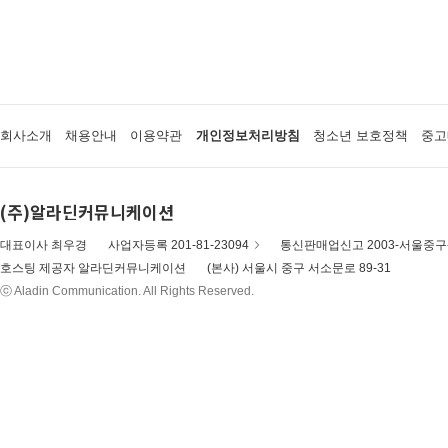
회사소개
채용안내
이용약관
개인정보처리방침
청소년 보호정책
중고
(주)알라딘커뮤니케이션
대표이사 최우경
사업자등록 201-81-23094
통신판매업신고 2003-서울중구-
호스팅 제공자 알라딘커뮤니케이션
(본사) 서울시 중구 서소문로 89-31
ⓒ Aladin Communication. All Rights Reserved.