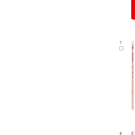
7.
8.