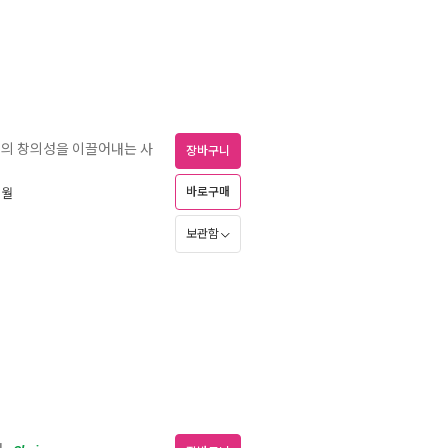
업의 창의성을 이끌어내는 사
장바구니
바로구매
3월
보관함