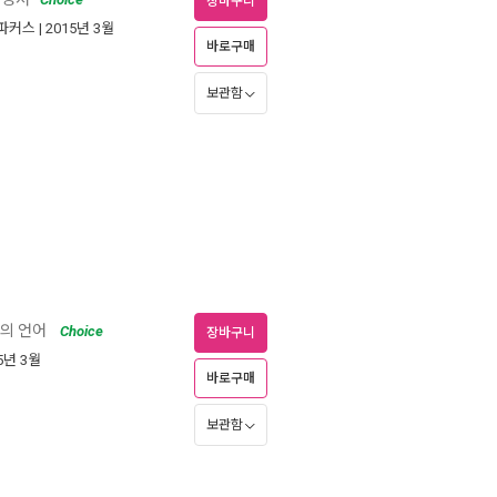
장바구니
파커스
| 2015년 3월
바로구매
보관함
의 언어
Choice
장바구니
15년 3월
바로구매
보관함