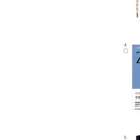
4.
5.