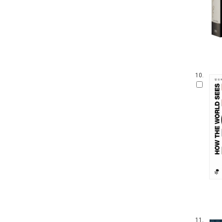
10.
11.