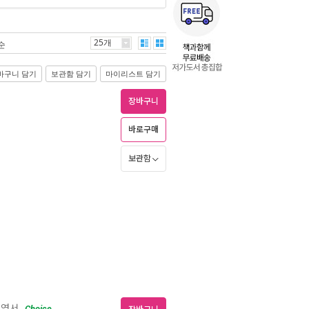
25개
순
바구니 담기
보관함 담기
마이리스트 담기
장바구니
바로구매
보관함
경영서
Choice