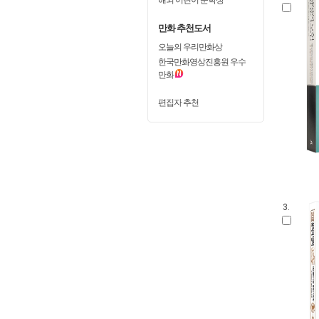
만화 추천도서
오늘의 우리만화상
한국만화영상진흥원 우수
만화
편집자 추천
3.