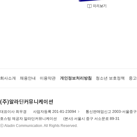
미리보기
회사소개
채용안내
이용약관
개인정보처리방침
청소년 보호정책
중고
(주)알라딘커뮤니케이션
대표이사 최우경
사업자등록 201-81-23094
통신판매업신고 2003-서울중구-
호스팅 제공자 알라딘커뮤니케이션
(본사) 서울시 중구 서소문로 89-31
ⓒ Aladin Communication. All Rights Reserved.