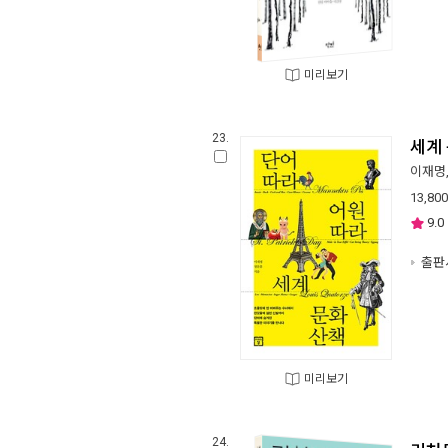
미리보기
23.
세계
이재명
13,800
9.0
출판사
미리보기
24.