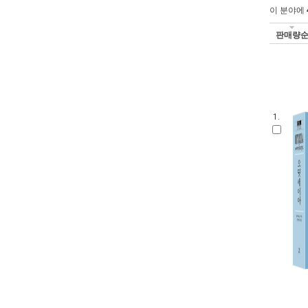
이 분야에
판매량
1.