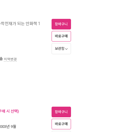
수학천재가 되는 만화책 1
장바구니
바로구매
보관함
송
지역변경
구매 시 선택)
장바구니
바로구매
2003년 9월