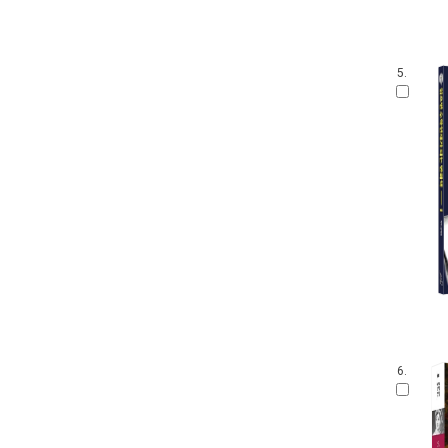
5.
6.