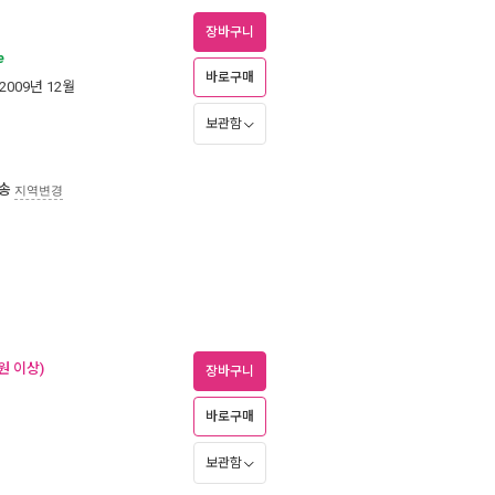
장바구니
e
바로구매
 2009년 12월
보관함
송
지역변경
원 이상)
장바구니
바로구매
월
보관함