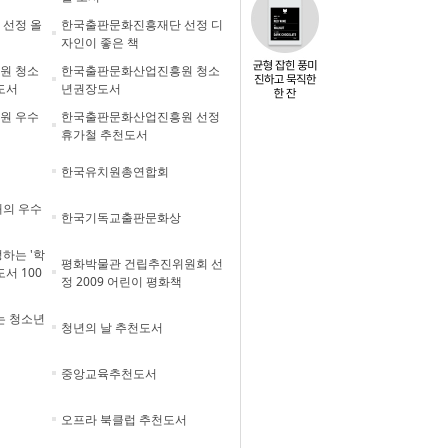
선정 올
한국출판문화진흥재단 선정 디
자인이 좋은 책
원 청소
한국출판문화산업진흥원 청소
도서
년권장도서
원 우수
한국출판문화산업진흥원 선정
휴가철 추천도서
한국유치원총연합회
의 우수
한국기독교출판문화상
하는 '학
평화박물관 건립추진위원회 선
서 100
정 2009 어린이 평화책
는 청소년
청년의 날 추천도서
중앙교육추천도서
오프라 북클럽 추천도서