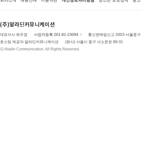
회사소개
채용안내
이용약관
개인정보처리방침
청소년 보호정책
중고
(주)알라딘커뮤니케이션
대표이사 최우경
사업자등록 201-81-23094
통신판매업신고 2003-서울중구-
호스팅 제공자 알라딘커뮤니케이션
(본사) 서울시 중구 서소문로 89-31
ⓒ Aladin Communication. All Rights Reserved.