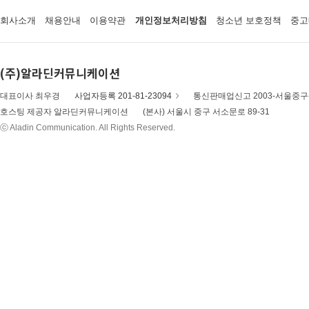
회사소개
채용안내
이용약관
개인정보처리방침
청소년 보호정책
중고
(주)알라딘커뮤니케이션
대표이사 최우경
사업자등록 201-81-23094
통신판매업신고 2003-서울중구-
호스팅 제공자 알라딘커뮤니케이션
(본사) 서울시 중구 서소문로 89-31
ⓒ Aladin Communication. All Rights Reserved.