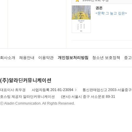
권온
<문학 그 높고 깊은>
회사소개
채용안내
이용약관
개인정보처리방침
청소년 보호정책
중고
(주)알라딘커뮤니케이션
대표이사 최우경
사업자등록 201-81-23094
통신판매업신고 2003-서울중구-
호스팅 제공자 알라딘커뮤니케이션
(본사) 서울시 중구 서소문로 89-31
ⓒ Aladin Communication. All Rights Reserved.