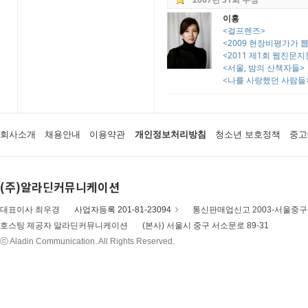
이홍
<걸프렌즈>
<2009 현장비평가가 뽑은
<2011 제1회 웹진문
<서울, 밤의 산책자들>
<나를 사랑했던 사람들
회사소개
채용안내
이용약관
개인정보처리방침
청소년 보호정책
중고
(주)알라딘커뮤니케이션
대표이사 최우경
사업자등록 201-81-23094
통신판매업신고 2003-서울중구-
호스팅 제공자 알라딘커뮤니케이션
(본사) 서울시 중구 서소문로 89-31
ⓒ Aladin Communication. All Rights Reserved.