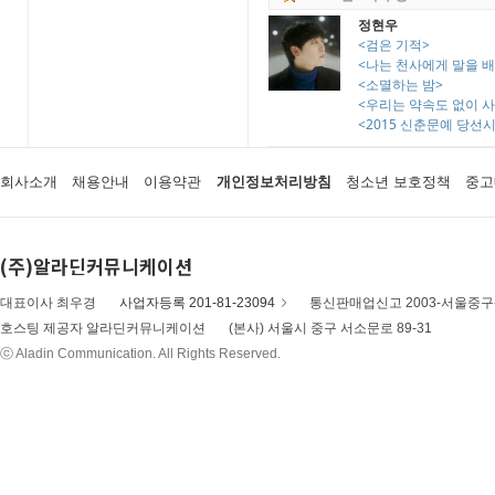
정현우
<검은 기적>
<나는 천사에게 말을 
<소멸하는 밤>
<우리는 약속도 없이 
<2015 신춘문예 당선
회사소개
채용안내
이용약관
개인정보처리방침
청소년 보호정책
중고
(주)알라딘커뮤니케이션
대표이사 최우경
사업자등록 201-81-23094
통신판매업신고 2003-서울중구-
호스팅 제공자 알라딘커뮤니케이션
(본사) 서울시 중구 서소문로 89-31
ⓒ Aladin Communication. All Rights Reserved.