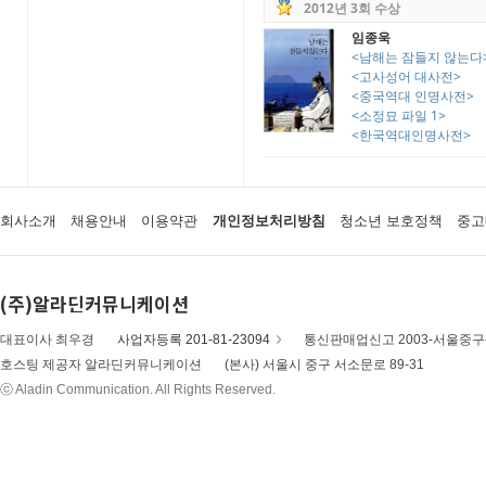
2012년 3회 수상
임종욱
<남해는 잠들지 않는다
<고사성어 대사전>
<중국역대 인명사전>
<소정묘 파일 1>
<한국역대인명사전>
회사소개
채용안내
이용약관
개인정보처리방침
청소년 보호정책
중고
(주)알라딘커뮤니케이션
대표이사 최우경
사업자등록 201-81-23094
통신판매업신고 2003-서울중구-
호스팅 제공자 알라딘커뮤니케이션
(본사) 서울시 중구 서소문로 89-31
ⓒ Aladin Communication. All Rights Reserved.