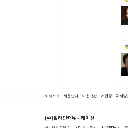
회사소개
채용안내
이용약관
개인정보처리방
(주)알라딘커뮤니케이션
대표이사 최우경
사업자등록 201-81-23094
통