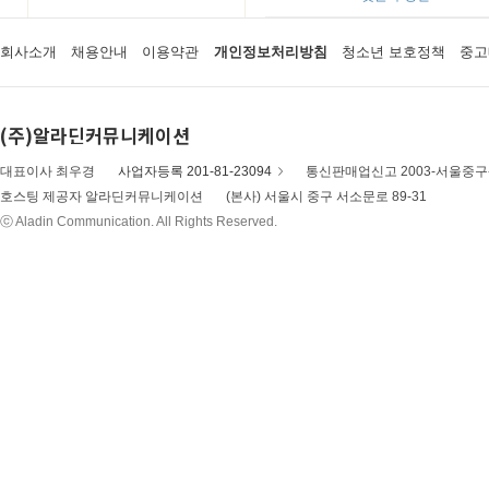
회사소개
채용안내
이용약관
개인정보처리방침
청소년 보호정책
중고
(주)알라딘커뮤니케이션
대표이사 최우경
사업자등록 201-81-23094
통신판매업신고 2003-서울중구-
호스팅 제공자 알라딘커뮤니케이션
(본사) 서울시 중구 서소문로 89-31
ⓒ Aladin Communication. All Rights Reserved.