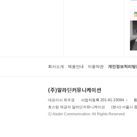
회사소개
채용안내
이용약관
개인정보처리방
(주)알라딘커뮤니케이션
대표이사 최우경
사업자등록 201-81-23094
통
호스팅 제공자 알라딘커뮤니케이션
(본사) 서울시 중
ⓒ Aladin Communication. All Rights Reserved.