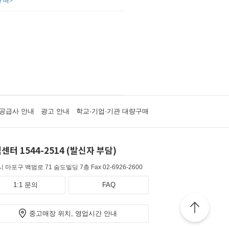
 배>
공급사 안내
광고 안내
학교·기업·기관 대량구매
센터 1544-2514 (발신자 부담)
 마포구 백범로 71 숨도빌딩 7층
Fax 02-6926-2600
1:1 문의
FAQ
중고매장 위치, 영업시간 안내