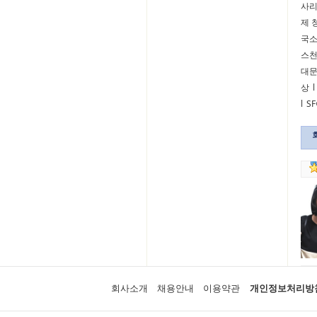
사
제 
국
스
대
상
l
l
S
회사소개
채용안내
이용약관
개인정보처리방