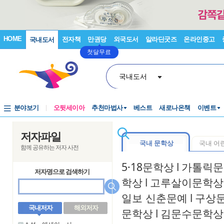
HOME
전자책
만권당
외국도서
알라딘굿즈
온라인중고
국내도서
첫달무료
국내도서
분야보기
오뒷세이아
추천마법사
베스트
새로나온책
이벤트
저자파일
국내 문학상
국내 어
함께 공유하는 저자 사전
5·18문학상
l
가톨릭문
저자명으로 검색하기
학상
l
고루살이문학상
일보 신춘문예
l
구상
국내저자
해외저자
문학상
l
김문수문학상