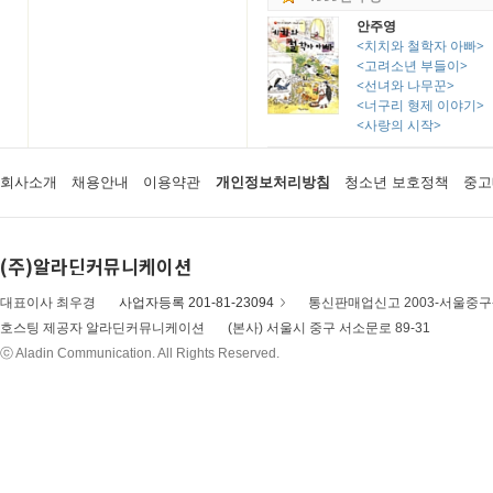
안주영
<치치와 철학자 아빠>
<고려소년 부들이>
<선녀와 나무꾼>
<너구리 형제 이야기>
<사랑의 시작>
회사소개
채용안내
이용약관
개인정보처리방침
청소년 보호정책
중고
(주)알라딘커뮤니케이션
대표이사 최우경
사업자등록 201-81-23094
통신판매업신고 2003-서울중구-
호스팅 제공자 알라딘커뮤니케이션
(본사) 서울시 중구 서소문로 89-31
ⓒ Aladin Communication. All Rights Reserved.