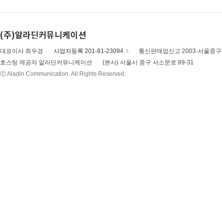
(주)알라딘커뮤니케이션
대표이사 최우경
사업자등록 201-81-23094
통신판매업신고 2003-서울중구-
호스팅 제공자 알라딘커뮤니케이션
(본사) 서울시 중구 서소문로 89-31
ⓒ Aladin Communication. All Rights Reserved.