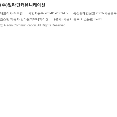
(주)알라딘커뮤니케이션
대표이사 최우경
사업자등록 201-81-23094
통신판매업신고 2003-서울중구-
호스팅 제공자 알라딘커뮤니케이션
(본사) 서울시 중구 서소문로 89-31
ⓒ Aladin Communication. All Rights Reserved.