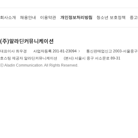
회사소개
채용안내
이용약관
개인정보처리방침
청소년 보호정책
중고
(주)알라딘커뮤니케이션
대표이사 최우경
사업자등록 201-81-23094
통신판매업신고 2003-서울중구-
호스팅 제공자 알라딘커뮤니케이션
(본사) 서울시 중구 서소문로 89-31
ⓒ Aladin Communication. All Rights Reserved.