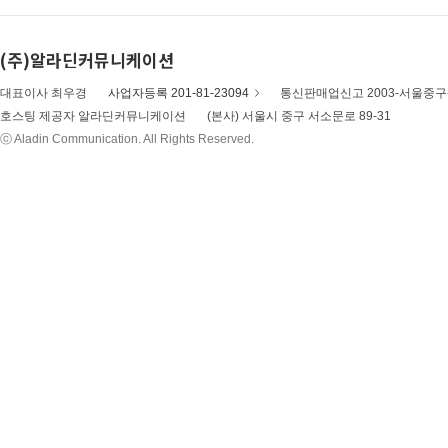
(주)알라딘커뮤니케이션
대표이사 최우경
사업자등록 201-81-23094
통신판매업신고 2003-서울중구-
호스팅 제공자 알라딘커뮤니케이션
(본사) 서울시 중구 서소문로 89-31
ⓒ Aladin Communication. All Rights Reserved.