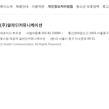
회사소개
채용안내
이용약관
개인정보처리방침
청소년 보호정책
중고
(주)알라딘커뮤니케이션
대표이사 최우경
사업자등록 201-81-23094
통신판매업신고 2003-서울중구-
호스팅 제공자 알라딘커뮤니케이션
(본사) 서울시 중구 서소문로 89-31
ⓒ Aladin Communication. All Rights Reserved.