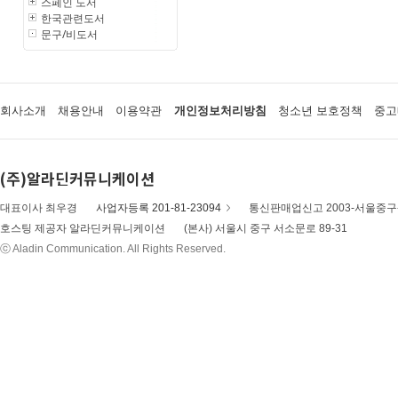
스페인 도서
한국관련도서
문구/비도서
회사소개
채용안내
이용약관
개인정보처리방침
청소년 보호정책
중고
(주)알라딘커뮤니케이션
대표이사 최우경
사업자등록 201-81-23094
통신판매업신고 2003-서울중구-
호스팅 제공자 알라딘커뮤니케이션
(본사) 서울시 중구 서소문로 89-31
ⓒ Aladin Communication. All Rights Reserved.