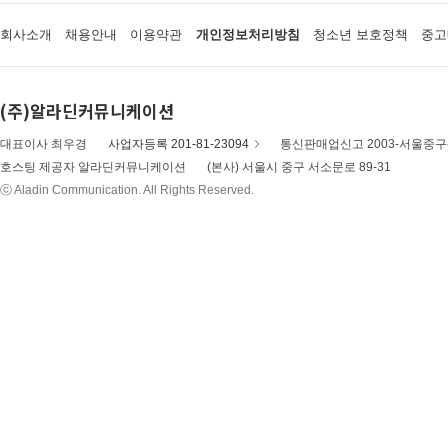
회사소개
채용안내
이용약관
개인정보처리방침
청소년 보호정책
중고
(주)알라딘커뮤니케이션
대표이사 최우경
사업자등록 201-81-23094
통신판매업신고 2003-서울중구-
호스팅 제공자 알라딘커뮤니케이션
(본사) 서울시 중구 서소문로 89-31
ⓒ Aladin Communication. All Rights Reserved.