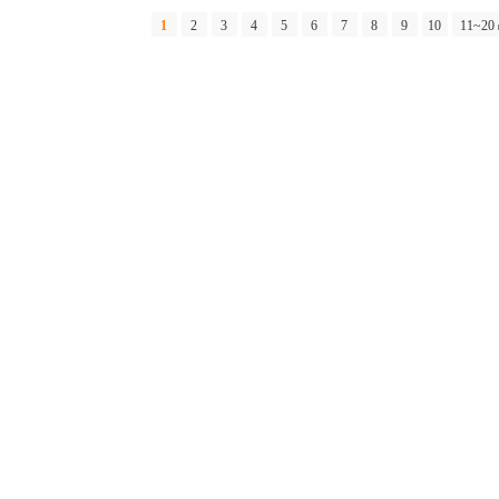
1
2
3
4
5
6
7
8
9
10
11~20