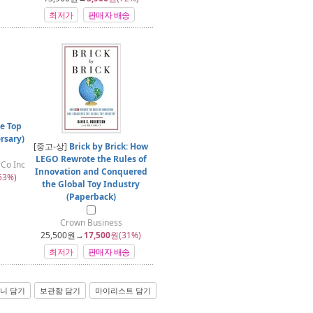
최저가
판매자 배송
he Top
rsary)
[중고-상]
Brick by Brick: How
LEGO Rewrote the Rules of
 Co Inc
Innovation and Conquered
53%)
the Global Toy Industry
(Paperback)
Crown Business
25,500
원→
17,500
원(31%)
최저가
판매자 배송
니 담기
보관함 담기
마이리스트 담기