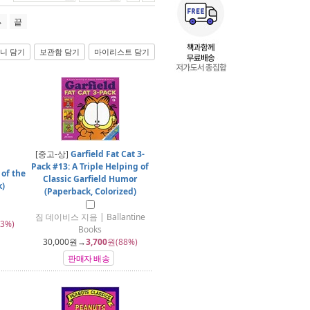
끝
니 담기
보관함 담기
마이리스트 담기
[중고-상]
Garfield Fat Cat 3-
Pack #13: A Triple Helping of
 of the
Classic Garfield Humor
k)
(Paperback, Colorized)
짐 데이비스 지음 | Ballantine
3%)
Books
30,000
원→
3,700
원(88%)
판매자 배송