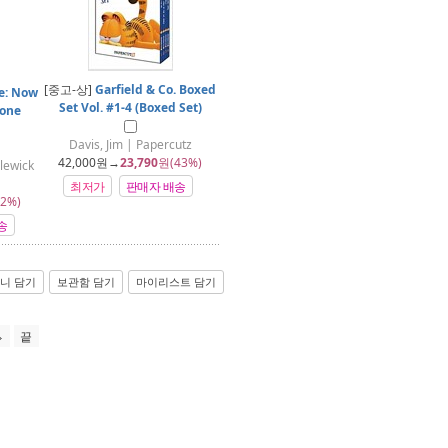
[중고-상]
Garfield & Co. Boxed
e: Now
Set Vol. #1-4 (Boxed Set)
Done
Davis, Jim | Papercutz
42,000
원→
23,790
원(43%)
ewick
최저가
판매자 배송
2%)
송
니 담기
보관함 담기
마이리스트 담기
끝