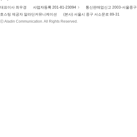
대표이사 최우경
사업자등록 201-81-23094
통신판매업신고 2003-서울중구-
호스팅 제공자 알라딘커뮤니케이션
(본사) 서울시 중구 서소문로 89-31
ⓒ Aladin Communication. All Rights Reserved.