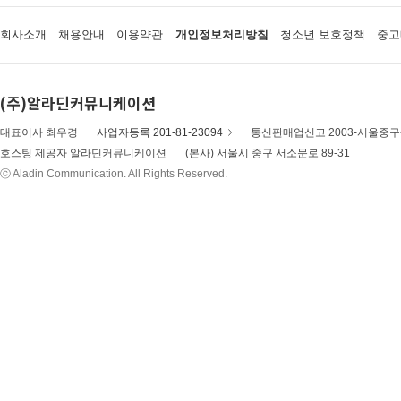
회사소개
채용안내
이용약관
개인정보처리방침
청소년 보호정책
중고
(주)알라딘커뮤니케이션
대표이사 최우경
사업자등록 201-81-23094
통신판매업신고 2003-서울중구-
호스팅 제공자 알라딘커뮤니케이션
(본사) 서울시 중구 서소문로 89-31
ⓒ Aladin Communication. All Rights Reserved.