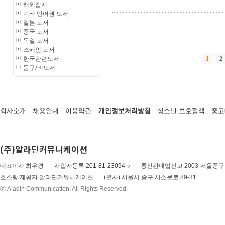
해외잡지
기타 언어권 도서
일본 도서
중국 도서
독일 도서
스페인 도서
한국관련도서
1
2
문구/비도서
회사소개
채용안내
이용약관
개인정보처리방침
청소년 보호정책
중고
(주)알라딘커뮤니케이션
대표이사 최우경
사업자등록 201-81-23094
통신판매업신고 2003-서울중구-
호스팅 제공자 알라딘커뮤니케이션
(본사) 서울시 중구 서소문로 89-31
ⓒ Aladin Communication. All Rights Reserved.