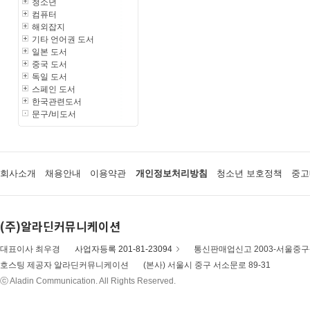
청소년
컴퓨터
해외잡지
기타 언어권 도서
일본 도서
중국 도서
독일 도서
스페인 도서
한국관련도서
문구/비도서
회사소개
채용안내
이용약관
개인정보처리방침
청소년 보호정책
중고
(주)알라딘커뮤니케이션
대표이사 최우경
사업자등록 201-81-23094
통신판매업신고 2003-서울중구-
호스팅 제공자 알라딘커뮤니케이션
(본사) 서울시 중구 서소문로 89-31
ⓒ Aladin Communication. All Rights Reserved.