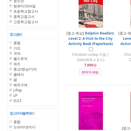
청소년
컴퓨터/모바일
초등학교참고서
중학교참고서
고등학교참고서
[중고-최상]
Dolphin Readers:
[중고-
중고 음반
Level 2: A Visit to the City
Leve
종합
Activity Book (Paperback)
Activ
가요
국악
Christine Lindop 지음 |
Chr
월드뮤직
Oxford(옥스포드)
재즈
7,000
원
종교/명상/기타
판매자 배송
클래식
팝
해외구매
J-Pop
LP
O.S.T.
중고 DVD/블루레이
종합
드라마/코미디
[중고