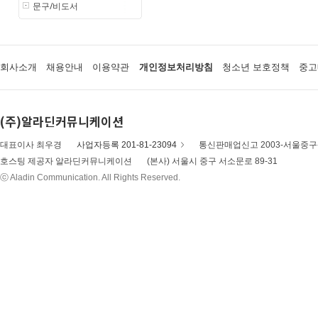
문구/비도서
회사소개
채용안내
이용약관
개인정보처리방침
청소년 보호정책
중고
(주)알라딘커뮤니케이션
대표이사 최우경
사업자등록 201-81-23094
통신판매업신고 2003-서울중구-
호스팅 제공자 알라딘커뮤니케이션
(본사) 서울시 중구 서소문로 89-31
ⓒ Aladin Communication. All Rights Reserved.