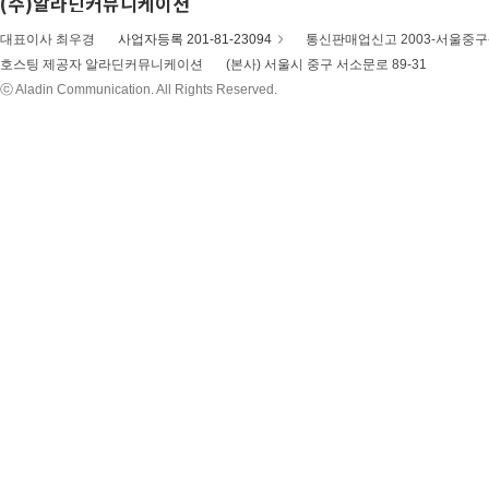
(주)알라딘커뮤니케이션
대표이사 최우경
사업자등록 201-81-23094
통신판매업신고 2003-서울중구-
호스팅 제공자 알라딘커뮤니케이션
(본사) 서울시 중구 서소문로 89-31
ⓒ Aladin Communication. All Rights Reserved.