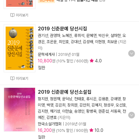
양탄자배송
변경
미리보기
2019 신춘문예 당선시집
권기선
,
권영하
,
노혜진
,
류휘석
,
문혜연
,
박신우
,
설하한
,
오
경은
,
조온윤
,
최인호
,
강대선
,
김성배
,
이현정
,
최보윤
(지은
이)
문학세계사
|
2019년 01월
10,800
4.0
원 (10% 할인 / 600원)
절판
미리보기
2019 신춘문예 당선소설집
함지원
,
정원채
,
윤덕남
,
전태호
,
류시은
,
김용훈
,
강애영
,
장
미영
,
백영
,
김은희
,
장희원
,
김만희
,
김혜지
,
정성우
,
오선호
,
김지현
,
채기성
,
이한슬
,
송영인
,
황병욱
,
권준섭
,
서동욱
,
전
예진
,
김변호
(지은이)
한국소설가협회
|
2019년 01월
16,200
10.0
원 (10% 할인 / 900원)
절판