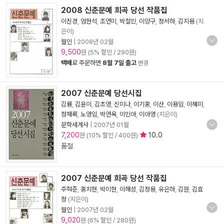
2008 신춘문예 희곡 당선 작품집
이진경
,
엄현석
,
조연미
,
박철민
,
이양구
,
정서하
,
김지용
(지
은이)
월인
|
2008년 02월
9,500
원 (5% 할인 / 290원)
택배
로 주문하면
8월 7일 출고
변경
2007 신춘문예 당선시집
김륭
,
김윤이
,
김초영
,
신미나
,
이기홍
,
이산
,
이용임
,
이혜미
,
정재록
,
노영임
,
박연옥
,
이민아
,
이아영
(지은이)
문학세계사
|
2007년 01월
7,200
10.0
원 (10% 할인 / 400원)
품절
2007 신춘문예 희곡 당선 작품집
주혁준
,
홍지현
,
박미현
,
이해성
,
김정용
,
유은하
,
김원
,
김효
정
(지은이)
월인
|
2007년 02월
9,020
원 (6% 할인 / 280원)