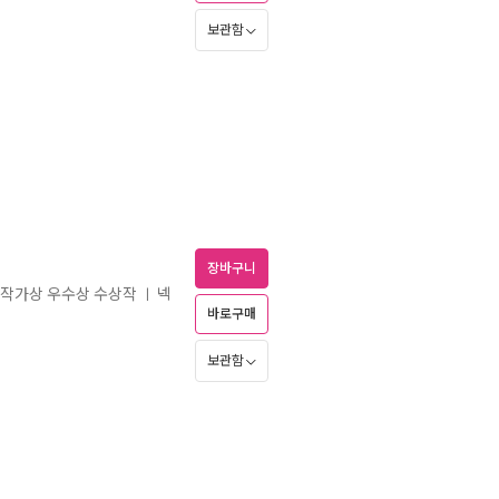
보관함
장바구니
편 작가상 우수상 수상작
넥
ㅣ
바로구매
보관함