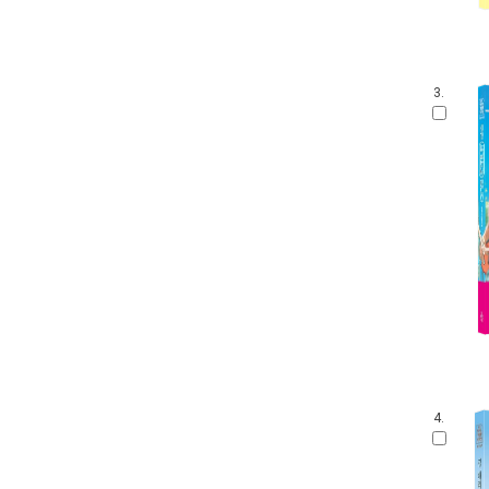
3.
4.