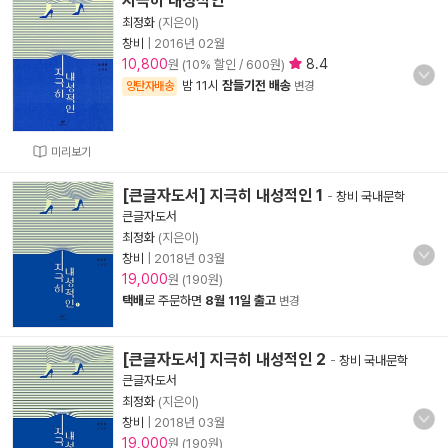
지극히 내성적인
최정화
(지은이)
창비
|
2016년 02월
10,800
8.4
원 (10% 할인 / 600원)
밤 11시
잠들기전 배송
양탄자배송
변경
미리보기
[큰글자도서] 지극히 내성적인 1
-
창비 국내문학
큰글자도서
최정화
(지은이)
창비
|
2018년 03월
19,000
원 (190원)
택배
로 주문하면
8월 11일 출고
변경
[큰글자도서] 지극히 내성적인 2
-
창비 국내문학
큰글자도서
최정화
(지은이)
창비
|
2018년 03월
19,000
원 (190원)