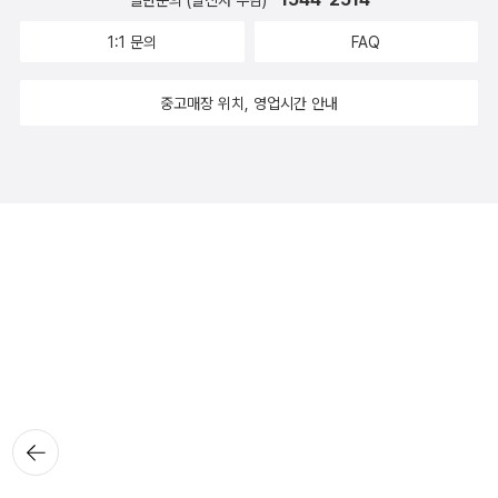
일반문의 (발신자 부담)
1:1 문의
FAQ
중고매장 위치, 영업시간 안내
뒤로가
기