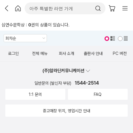
심연수문학상 :
0
권의 상품이 있습니다.
표지 보기
표지 안보기
로그인
전체 메뉴
회사 소개
출판사 안내
PC 버전
(주)알라딘커뮤니케이션
1544-2514
일반문의 (발신자 부담)
1:1 문의
FAQ
중고매장 위치, 영업시간 안내