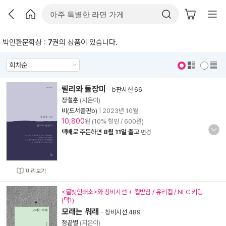
박인환문학상 :
7
권의 상품이 있습니다.
표지 보기
표지 안보기
릴리와 들장미
-
b판시선 66
정철훈
(지은이)
비(도서출판b)
|
2023년 10월
10,800
원 (10% 할인 / 600원)
택배
로 주문하면
8월 11일 출고
변경
미리보기
<물빛인쇄소>와 창비시선 + 컵받침 / 유리컵 / NFC 키링
(택1)
모래는 뭐래
-
창비시선 489
정끝별
(지은이)