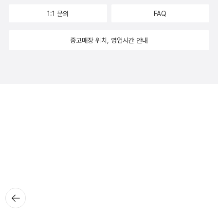
1:1 문의
FAQ
중고매장 위치, 영업시간 안내
뒤로가
기