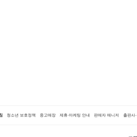
침
청소년 보호정책
중고매장
제휴·마케팅 안내
판매자 매니저
출판사·