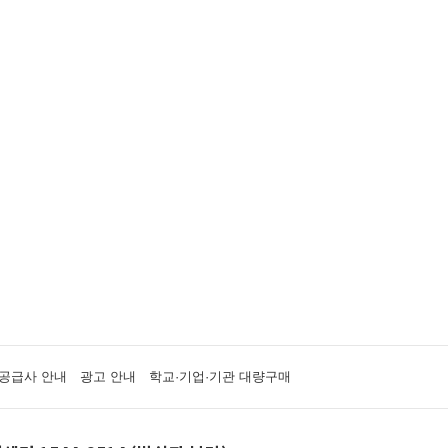
공급사 안내
광고 안내
학교·기업·기관 대량구매