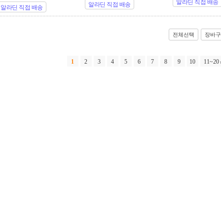
알라딘 직접 배송
알라딘 직접 배송
알라딘 직접 배송
전체선택
장바구
1
2
3
4
5
6
7
8
9
10
11~20