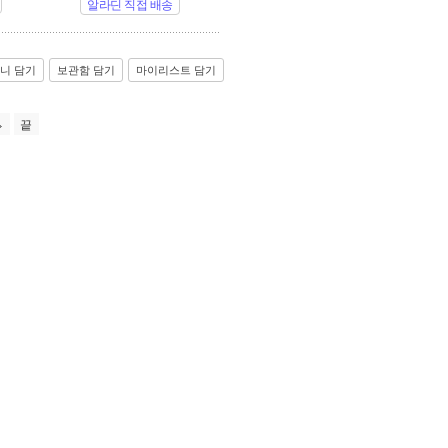
알라딘 직접 배송
니 담기
보관함 담기
마이리스트 담기
끝