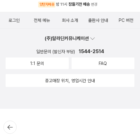
밤 11시
잠들기전 배송
양탄자배송
변경
로그인
전체 메뉴
회사 소개
출판사 안내
PC 버전
(주)알라딘커뮤니케이션
1544-2514
일반문의 (발신자 부담)
1:1 문의
FAQ
중고매장 위치, 영업시간 안내
뒤로가
기