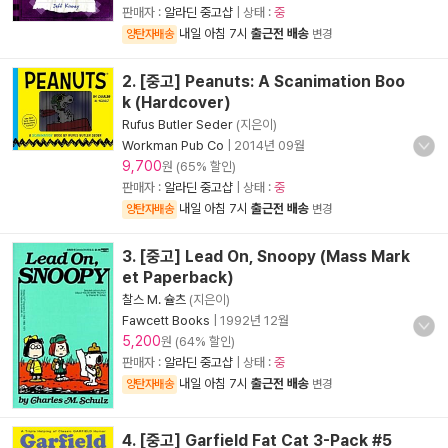
판매자 :
알라딘 중고샵
| 상태 :
중
내일 아침 7시
출근전 배송
양탄자배송
변경
2. [중고] Peanuts: A Scanimation Boo
k (Hardcover)
Rufus Butler Seder
(지은이)
Workman Pub Co
|
2014년 09월
9,700
원 (65% 할인)
판매자 :
알라딘 중고샵
| 상태 :
중
내일 아침 7시
출근전 배송
양탄자배송
변경
3. [중고] Lead On, Snoopy (Mass Mark
et Paperback)
찰스 M. 슐츠
(지은이)
Fawcett Books
|
1992년 12월
5,200
원 (64% 할인)
판매자 :
알라딘 중고샵
| 상태 :
중
내일 아침 7시
출근전 배송
양탄자배송
변경
4. [중고] Garfield Fat Cat 3-Pack #5