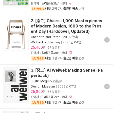
판매자 :
알라딘 중고샵
| 상태 :
상
내일 아침 7시
출근전 배송
양탄자배송
변경
2. [중고] Chairs : 1,000 Masterpieces
of Modern Design, 1800 to the Pres
ent Day (Hardcover, Updated)
Charlotte and Peter Fiell
(지은이)
Welbeck Publishing
|
2023년 04월
25,400
원 (67% 할인)
판매자 :
알라딘 중고샵
| 상태 :
중
내일 아침 7시
출근전 배송
양탄자배송
변경
3. [중고] Ai Weiwei: Making Sense (Pa
perback)
Justin Mcguirk
(엮은이)
Design Museum
|
2023년 07월
25,800
원 (66% 할인)
판매자 :
알라딘 중고샵
| 상태 :
중
내일 아침 7시
출근전 배송
양탄자배송
변경