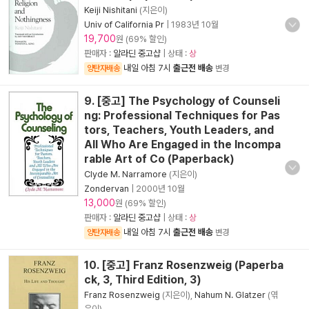
Keiji Nishitani
(지은이)
Univ of California Pr
|
1983년 10월
19,700
원 (69% 할인)
판매자 :
알라딘 중고샵
| 상태 :
상
내일 아침 7시
출근전 배송
양탄자배송
변경
9. [중고] The Psychology of Counseli
ng: Professional Techniques for Pas
tors, Teachers, Youth Leaders, and
All Who Are Engaged in the Incompa
rable Art of Co (Paperback)
Clyde M. Narramore
(지은이)
Zondervan
|
2000년 10월
13,000
원 (69% 할인)
판매자 :
알라딘 중고샵
| 상태 :
상
내일 아침 7시
출근전 배송
양탄자배송
변경
10. [중고] Franz Rosenzweig (Paperba
ck, 3, Third Edition, 3)
Franz Rosenzweig
(지은이),
Nahum N. Glatzer
(엮
은이)