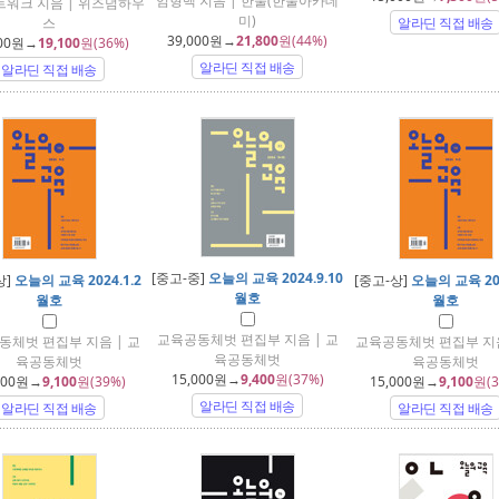
임형백 지음 | 한울(한울아카데
워크 지음 | 위즈덤하우
미)
스
알라딘 직접 배송
39,000
원→
21,800
원(44%)
00
원→
19,100
원(36%)
알라딘 직접 배송
알라딘 직접 배송
[중고-중]
오늘의 교육 2024.9.10
상]
오늘의 교육 2024.1.2
[중고-상]
오늘의 교육 202
월호
월호
월호
교육공동체벗 편집부 지음 | 교
동체벗 편집부 지음 | 교
교육공동체벗 편집부 지음
육공동체벗
육공동체벗
육공동체벗
15,000
원→
9,400
원(37%)
000
원→
9,100
원(39%)
15,000
원→
9,100
원(3
알라딘 직접 배송
알라딘 직접 배송
알라딘 직접 배송