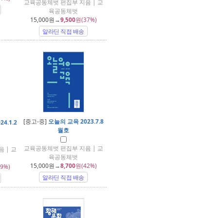
교육공동체벗 편집부 지음 | 교
육공동체벗
15,000
원→
9,500
원(37%)
알라딘 직접 배송
[중고-중]
오늘의 교육 2023.7.8
4.1.2
월호
교육공동체벗 편집부 지음 | 교
 | 교
육공동체벗
15,000
원→
8,700
원(42%)
9%)
알라딘 직접 배송