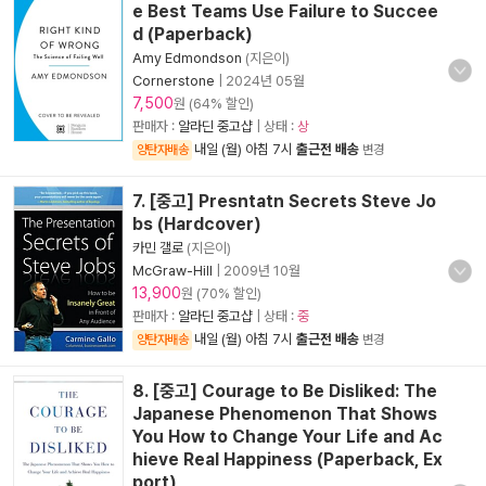
e Best Teams Use Failure to Succee
d (Paperback)
Amy Edmondson
(지은이)
Cornerstone
|
2024년 05월
7,500
원 (64% 할인)
판매자 :
알라딘 중고샵
| 상태 :
상
내일 (월) 아침 7시
출근전 배송
양탄자배송
변경
7. [중고] Presntatn Secrets Steve Jo
bs (Hardcover)
카민 갤로
(지은이)
McGraw-Hill
|
2009년 10월
13,900
원 (70% 할인)
판매자 :
알라딘 중고샵
| 상태 :
중
내일 (월) 아침 7시
출근전 배송
양탄자배송
변경
8. [중고] Courage to Be Disliked: The
Japanese Phenomenon That Shows
You How to Change Your Life and Ac
hieve Real Happiness (Paperback, Ex
port)