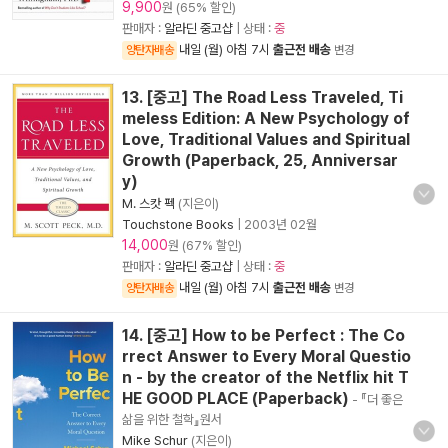
9,900
원 (65% 할인)
판매자 :
알라딘 중고샵
| 상태 :
중
내일 (월) 아침 7시
출근전 배송
양탄자배송
변경
13. [중고] The Road Less Traveled, Ti
meless Edition: A New Psychology of
Love, Traditional Values and Spiritual
Growth (Paperback, 25, Anniversar
y)
M. 스캇 펙
(지은이)
Touchstone Books
|
2003년 02월
14,000
원 (67% 할인)
판매자 :
알라딘 중고샵
| 상태 :
중
내일 (월) 아침 7시
출근전 배송
양탄자배송
변경
14. [중고] How to be Perfect : The Co
rrect Answer to Every Moral Questio
n - by the creator of the Netflix hit T
HE GOOD PLACE (Paperback)
- 『더 좋은
삶을 위한 철학』원서
Mike Schur
(지은이)